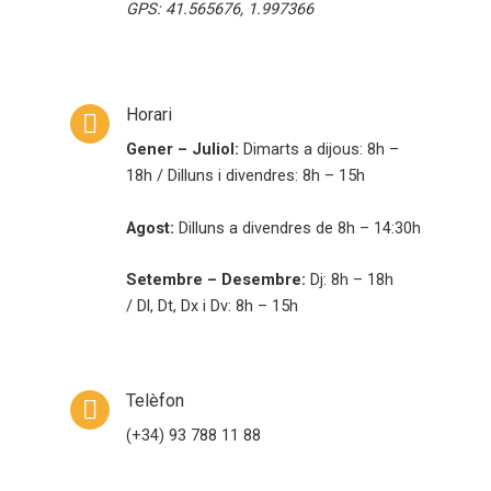
GPS: 41.565676, 1.997366
Horari
Gener – Juliol:
Dimarts a dijous: 8h –
18h / Dilluns i divendres: 8h – 15h
Agost:
Dilluns a divendres de 8h – 14:30h
Setembre – Desembre:
Dj: 8h – 18h
/ Dl, Dt, Dx i Dv: 8h – 15h
Telèfon
(+34) 93 788 11 88