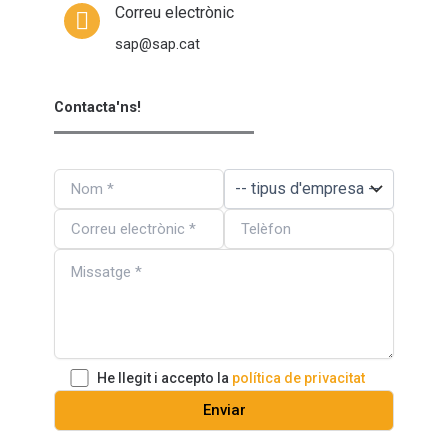
Correu electrònic
sap@sap.cat
Contacta'ns!
He llegit i accepto la
política de privacitat